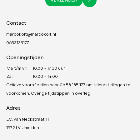
VERZENDEN
Contact
marcokolt@marcokolt.nl
0653135177
Openingstijden
Ma t/m vr:
10.00 - 17.30 uur
Za:
10.00 - 14.00
Gelieve vooraf bellen naar 06 53 135 177 om teleurstellingen te
voorkomen. Overige tijdstippen in overleg.
Adres
J.C. van Neckstraat 11
1972 LV IJmuiden