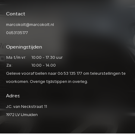
Contact
marcokolt@marcokolt.nl
0653135177
Openingstijden
Ma t/m vr:
10.00 - 17.30 uur
Za:
10.00 - 14.00
Gelieve vooraf bellen naar 06 53 135 177 om teleurstellingen te
voorkomen. Overige tijdstippen in overleg.
Adres
J.C. van Neckstraat 11
1972 LV IJmuiden