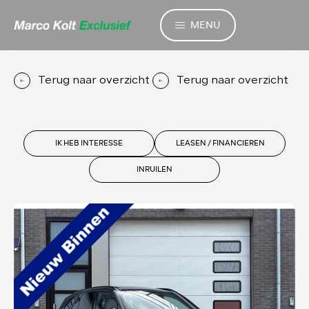
MENU
Terug naar overzicht
Terug naar overzicht
IK HEB INTERESSE
LEASEN / FINANCIEREN
INRUILEN