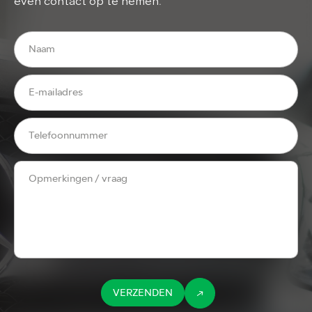
even contact op te nemen.
VERZENDEN